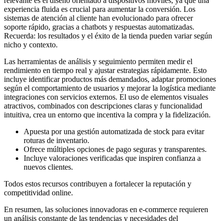
relevante es el diseño orientado a dispositivos móviles, ya que una
experiencia fluida es crucial para aumentar la conversión. Los
sistemas de atención al cliente han evolucionado para ofrecer
soporte rápido, gracias a chatbots y respuestas automatizadas.
Recuerda: los resultados y el éxito de la tienda pueden variar según
nicho y contexto.
Las herramientas de análisis y seguimiento permiten medir el
rendimiento en tiempo real y ajustar estrategias rápidamente. Esto
incluye identificar productos más demandados, adaptar promociones
según el comportamiento de usuarios y mejorar la logística mediante
integraciones con servicios externos. El uso de elementos visuales
atractivos, combinados con descripciones claras y funcionalidad
intuitiva, crea un entorno que incentiva la compra y la fidelización.
Apuesta por una gestión automatizada de stock para evitar
roturas de inventario.
Ofrece múltiples opciones de pago seguras y transparentes.
Incluye valoraciones verificadas que inspiren confianza a
nuevos clientes.
Todos estos recursos contribuyen a fortalecer la reputación y
competitividad online.
En resumen, las soluciones innovadoras en e-commerce requieren
un análisis constante de las tendencias y necesidades del