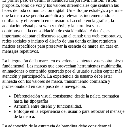
El primer paso es definir la identidad corporativa: misión, visión,
propósito, tono de voz y los valores diferenciales que sentarán las
bases de toda comunicación digital. Un enfoque estratégico permite
que la marca se perciba auténtica y relevante, incrementando la
confianza y el recuerdo en el usuario. La coherencia gráfica, la
adaptación visual para web y móvil, y la narrativa visual
contribuyen a la consolidación de esta identidad. Además, es
importante adaptar el discurso según el canal: una web corporativa,
redes sociales o incluso el diseño de una tienda online requieren
matices específicos para preservar la esencia de marca sin caer en
mensajes repetitivos.
La integración de la marca en experiencias interactivas es otra pieza
fundamental. Las marcas que aprovechan herramientas multimedia,
animaciones o contenido generado por el usuario suelen captar más
atención y participación. La experiencia de usuario debe estar
alineada con los valores de marca, transmitiendo confianza y
profesionalidad en cada paso de la navegación.
Diferenciación visual consistente: desde la paleta cromática
hasta las tipografías.
Armonía entre diseño y funcionalidad.
Enfoque en la experiencia del usuario para reforzar el mensaje
de la marca.
La adaptación de la estrategia de branding debe considerar el